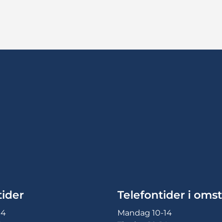
ider
Telefontider i omst
14
Mandag 10-14