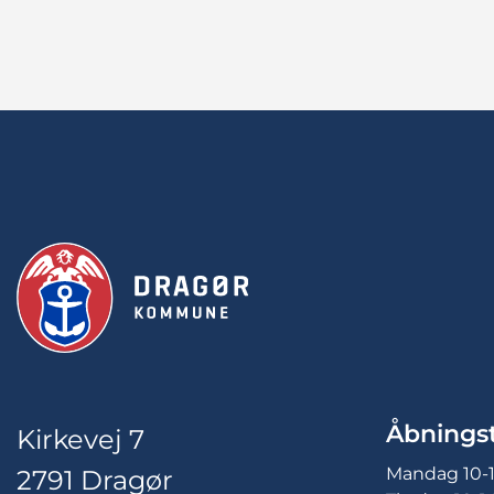
Åbningst
Kirkevej 7
Mandag 10-
2791 Dragør