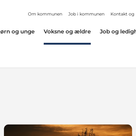
Om kommunen
Job i kommunen
Kontakt og 
ørn og unge
Voksne og ældre
Job og ledig