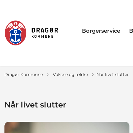
Borgerservice
B
Tilbage til
Dragør Kommune
Voksne og ældre
Når livet slutter
Når livet slutter