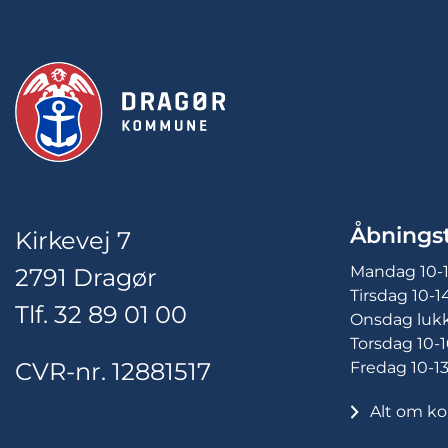
Åbningst
Kirkevej 7
Mandag 10-
2791 Dragør
Tirsdag 10-1
Tlf. 32 89 01 00
Onsdag luk
Torsdag 10-1
CVR-nr. 12881517
Fredag 10-1
Alt om ko