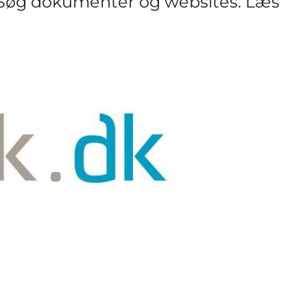
 Søg dokumenter og websites. Læs