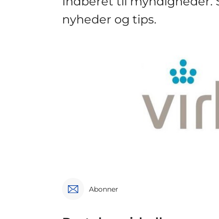
Indberet til myndigheder.
nyheder og tips.
Abonner