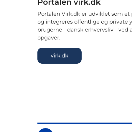
Portalen virk.dk
Portalen Virk.dk er udviklet som et 
og integreres offentlige og private y
brugerne - dansk erhvervsliv - ved 
opgaver.
virk.dk