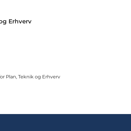
 og Erhverv
for Plan, Teknik og Erhverv