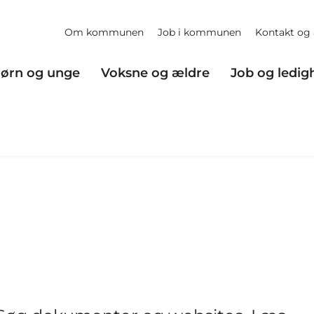
Om kommunen
Job i kommunen
Kontakt og 
ørn og unge
Voksne og ældre
Job og ledig