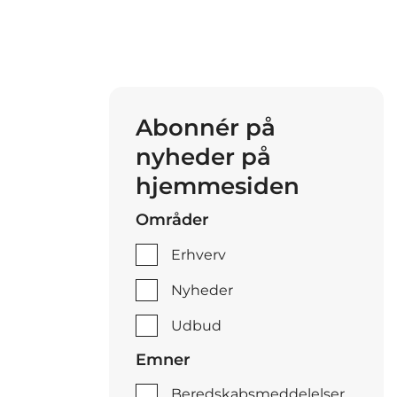
Abonnér på
nyheder på
hjemmesiden
Områder
Erhverv
Nyheder
Udbud
Emner
Beredskabsmeddelelser