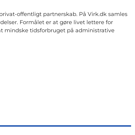
privat-offentligt partnerskab. På Virk.dk samles
delser. Formålet er at gøre livet lettere for
at mindske tidsforbruget på administrative