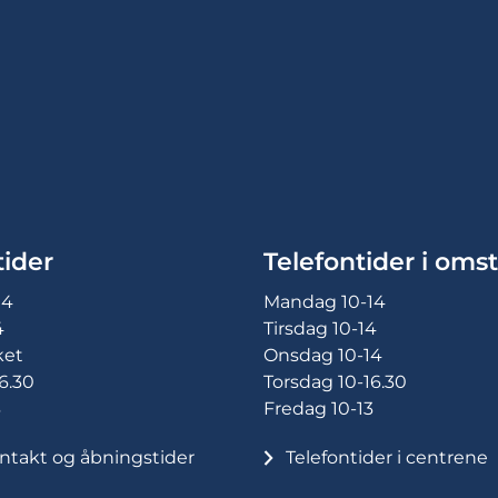
ider
Telefontider i omst
14
Mandag 10-14
4
Tirsdag 10-14
ket
Onsdag 10-14
6.30
Torsdag 10-16.30
3
Fredag 10-13
ntakt og åbningstider
Telefontider i centrene