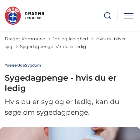
Tilbage til
Dragør Kommune
Job og ledighed
Hvis du bliver
syg
Sygedagpenge når du er ledig
Ydelser
Job
Sygdom
Sygedagpenge - hvis du er
ledig
Hvis du er syg og er ledig, kan du
søge om sygedagpenge.