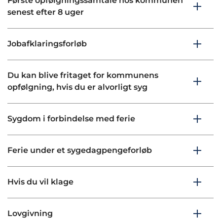
Første opfølgningssamtale hos kommunen
senest efter 8 uger
Jobafklaringsforløb
Du kan blive fritaget for kommunens
opfølgning, hvis du er alvorligt syg
Sygdom i forbindelse med ferie
Ferie under et sygedagpengeforløb
Hvis du vil klage
Lovgivning