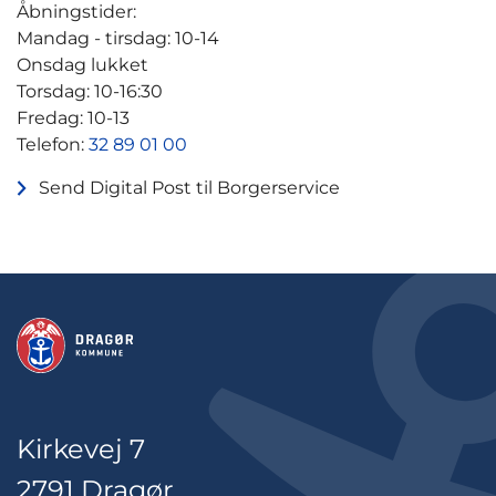
Åbningstider:
Mandag - tirsdag: 10-14
Onsdag lukket
Torsdag: 10-16:30
Fredag: 10-13
Telefon:
32 89 01 00
Send Digital Post til Borgerservice
Kirkevej 7
2791 Dragør