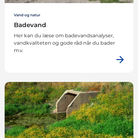
Vand og natur
Badevand
Her kan du læse om badevandsanalyser,
vandkvaliteten og gode råd når du bader
m.v.