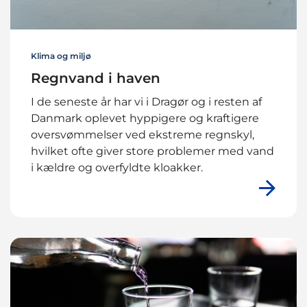
Klima og miljø
Regnvand i haven
I de seneste år har vi i Dragør og i resten af
Danmark oplevet hyppigere og kraftigere
oversvømmelser ved ekstreme regnskyl,
hvilket ofte giver store problemer med vand
i kældre og overfyldte kloakker.