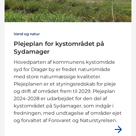
Vand og natur
Plejeplan for kystområdet på
Sydamager
Hovedparten af kommunens kystområde
syd for Dragør by er fredet naturområde
med store naturmæssige kvaliteter.
Plejeplanen er et styringsredskab for pleje
og drift af området frem til 2029. Plejeplan
2024-2028 er udarbejdet for den del af
kystområdet på Sydamager, som indgår i
fredningen, med undtagelse af områder ejet
og forvaltet af Forsvaret og Naturstyrelsen.