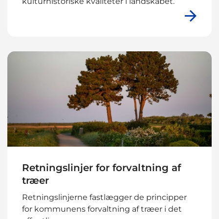
kulturhistoriske kvaliteter i landskabet.
Retningslinjer for forvaltning af
træer
Retningslinjerne fastlægger de principper
for kommunens forvaltning af træer i det