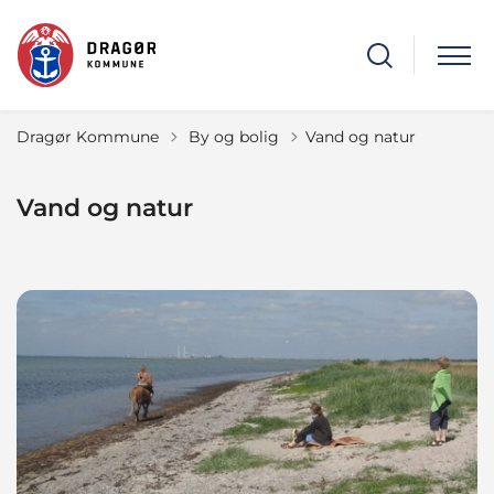
Tilbage til
Dragør Kommune
By og bolig
Vand og natur
Vand og natur