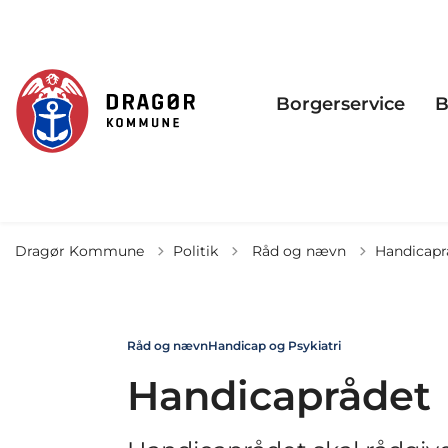
Borgerservice
B
Tilbage til
Dragør Kommune
Politik
Råd og nævn
Handicapr
Råd og nævn
Handicap og Psykiatri
Handicaprådet