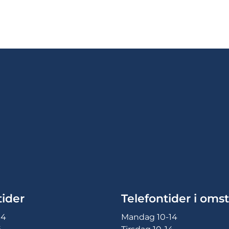
ider
Telefontider i omst
14
Mandag 10-14