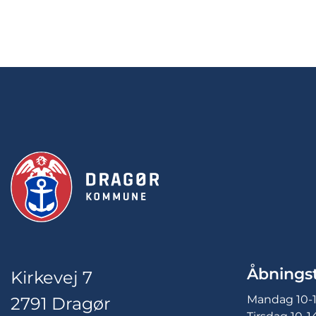
Åbningst
Kirkevej 7
Mandag 10-
2791 Dragør