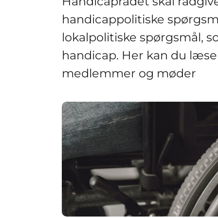
Handicaprådet skal rådgiv
handicappolitiske spørgsmå
lokalpolitiske spørgsmål,
handicap. Her kan du læse
medlemmer og møder