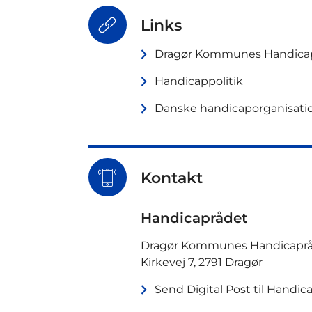
Links
Dragør Kommunes Handicap
Handicappolitik
Danske handicaporganisati
Kontakt
Handicaprådet
Dragør Kommunes Handicapr
Kirkevej 7, 2791 Dragør
Send Digital Post til Handic