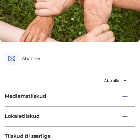
Abonner
Åbn alle
Medlemstilskud
Lokaletilskud
Tilskud til særlige