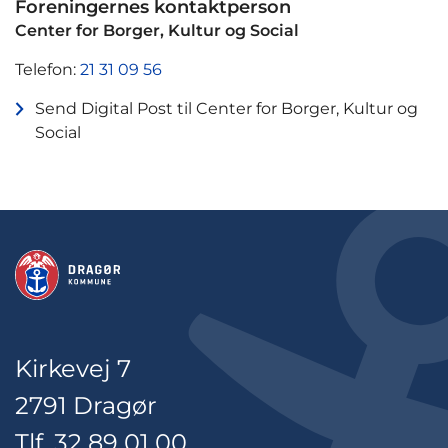
Foreningernes kontaktperson
Center for Borger, Kultur og Social
Telefon:
21 31 09 56
Send Digital Post til Center for Borger, Kultur og
Social
Kirkevej 7
2791 Dragør
Tlf. 32 89 01 00