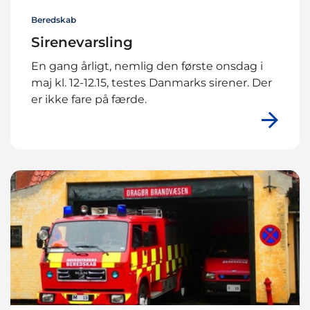
Beredskab
Sirenevarsling
En gang årligt, nemlig den første onsdag i
maj kl. 12-12.15, testes Danmarks sirener. Der
er ikke fare på færde.