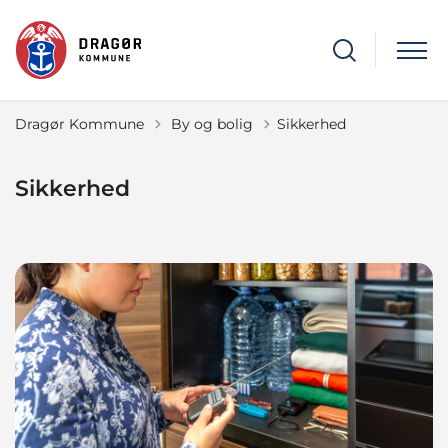
Tilbage til
Dragør Kommune
By og bolig
Sikkerhed
Sikkerhed