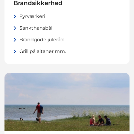
Brandsikkerhed
Fyrværkeri
Sankthansbål
Brandgode juleråd
Grill på altaner mm.