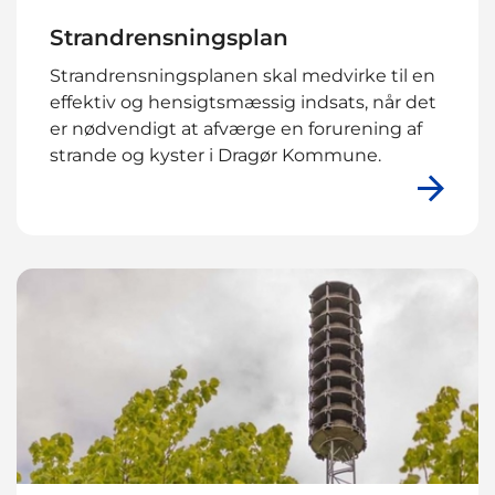
Strandrensningsplan
Strandrensningsplanen skal medvirke til en
effektiv og hensigtsmæssig indsats, når det
er nødvendigt at afværge en forurening af
strande og kyster i Dragør Kommune.