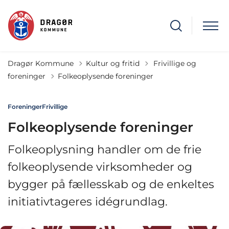
Tilbage til
Dragør Kommune
Kultur og fritid
Frivillige og
foreninger
Folkeoplysende foreninger
Foreninger
Frivillige
Folkeoplysende foreninger
Folkeoplysning handler om de frie
folkeoplysende virksomheder og
bygger på fællesskab og de enkeltes
initiativtageres idégrundlag.