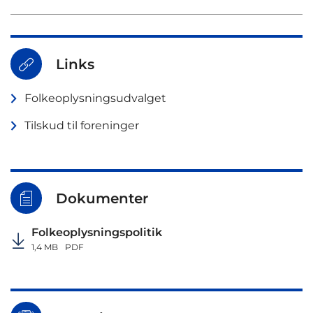
Links
Folkeoplysningsudvalget
Tilskud til foreninger
Dokumenter
Folkeoplysningspolitik
1,4 MB
PDF