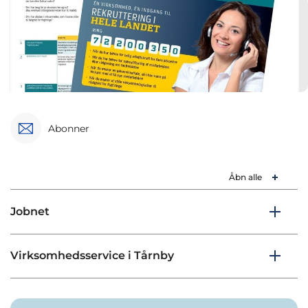
Abonner
Åbn alle
Jobnet
Virksomhedsservice i Tårnby