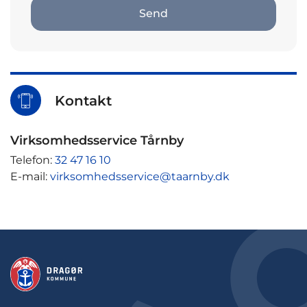
Send
Kontakt
Virksomhedsservice Tårnby
Telefon:
32 47 16 10
E-mail:
virksomhedsservice@taarnby.dk