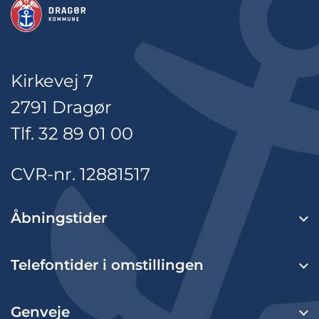
Kirkevej 7
2791 Dragør
Tlf. 32 89 01 00
CVR-nr. 12881517
Åbningstider
Telefontider i omstillingen
Genveje