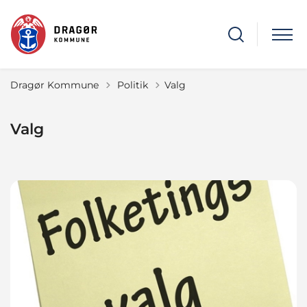
Tilbage til
Dragør Kommune
Politik
Valg
Valg