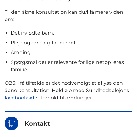
Til den åbne konsultation kan du/I få mere viden
om:
Det nyfødte barn.
Pleje og omsorg for barnet.
Amning.
Spørgsmål der er relevante for lige netop jeres
familie.
OBS: I få tilfælde er det nødvendigt at aflyse den
åbne konsultation. Hold øje med Sundhedsplejens
facebookside
i forhold til ændringer.
Kontakt