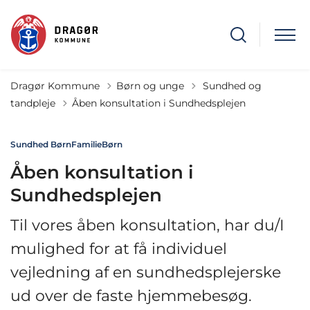
Tilbage til
Dragør Kommune
Børn og unge
Sundhed og
tandpleje
Åben konsultation i Sundhedsplejen
Sundhed Børn
Familie
Børn
Åben konsultation i
Sundhedsplejen
Til vores åben konsultation, har du/I
mulighed for at få individuel
vejledning af en sundhedsplejerske
ud over de faste hjemmebesøg.