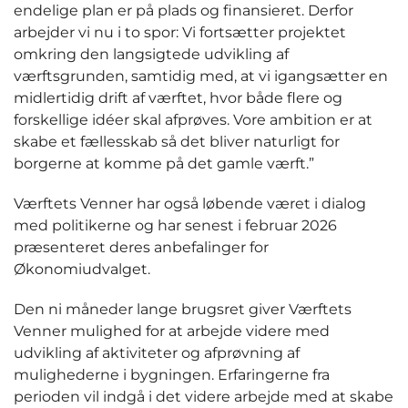
endelige plan er på plads og finansieret. Derfor
arbejder vi nu i to spor: Vi fortsætter projektet
omkring den langsigtede udvikling af
værftsgrunden, samtidig med, at vi igangsætter en
midlertidig drift af værftet, hvor både flere og
forskellige idéer skal afprøves. Vore ambition er at
skabe et fællesskab så det bliver naturligt for
borgerne at komme på det gamle værft.”
Værftets Venner har også løbende været i dialog
med politikerne og har senest i februar 2026
præsenteret deres anbefalinger for
Økonomiudvalget.
Den ni måneder lange brugsret giver Værftets
Venner mulighed for at arbejde videre med
udvikling af aktiviteter og afprøvning af
mulighederne i bygningen. Erfaringerne fra
perioden vil indgå i det videre arbejde med at skabe