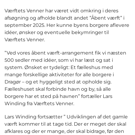
Værftets Venner har været vidt omkring i deres
afsøgning og afholde blandt andet ”Åbent værft” i
september 2025. Her kunne byens borgere aflevere
idéer, ønsker og eventuelle bekymringer til
Værftets Venner.
”Ved vores åbent værft-arrangement fik vi næsten
500 sedler med idéer, som vi har læst og sat i
system. Ønsket er tydeligt: Et fælleshus med
mange forskellige aktiviteter for alle borgere i
Dragør – og et hyggeligt sted at opholde sig.
Fælleshuset skal forbinde havn og by, så alle
borgere har et sted på havnen” fortæller Lars
Winding fra Værftets Venner.
Lars Winding fortsætter ” Udviklingen af det gamle
værft kommer til at tage tid. Der er meget der skal
afklares og der er mange, der skal bidrage, før den