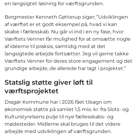
en langsigtet løsning for værftsgrunden.
Borgmester Kenneth Gøtterup siger; ”Udviklingen
af værftet er et godt eksempel på, hvad vi kan
skabe i fællesskab. Nu går vi ind i en ny fase, hvor
Værftets Venner får mulighed for at omsætte nogle
af idéerne til praksis, samtidig med at det
langsigtede arbejde fortsætter. Jeg vil gerne takke
Værftets Venner for deres store engagement og det
grundige arbejde, de allerede har lagt i projektet.”
Statslig støtte giver løft til
værftsprojektet
Dragør Kommune har i 2026 fået tilsagn om
økonomisk støtte på samlet 1,5 mio. kr. fra Slots- og
Kulturstyrelsens pulje til nye fællesskabs- og
mødesteder. Midlerne skal bruges til det videre
arbejde med udviklingen af værftsgrunden.