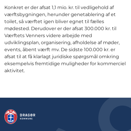
Konkret er der afsat 1,1 mio. kr. til vedligehold af
værftsbygningen, herunder genetablering af et
toilet, så værftet igen bliver egnet til fælles
mødested. Derudover er der afsat 300.000 kr. til
Værftets Venners videre arbejde med
udviklingsplan, organisering, afholdelse af møder,
events, åbent værft mv. De sidste 100.000 kr. er
afsat til at få klarlagt juridiske spørgsmål omkring
eksempelvis fremtidige muligheder for kommerciel
aktivitet.