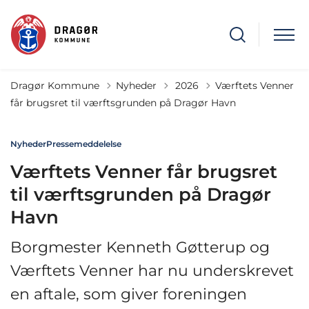
Tilbage til
Dragør Kommune
Nyheder
2026
Værftets Venner
får brugsret til værftsgrunden på Dragør Havn
Nyheder
Pressemeddelelse
Værftets Venner får brugsret
til værftsgrunden på Dragør
Havn
Borgmester Kenneth Gøtterup og
Værftets Venner har nu underskrevet
en aftale, som giver foreningen