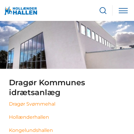
Dragør Kommunes
idrætsanlæg
Dragør Svømmehal
Hollænderhallen
Kongelundshallen