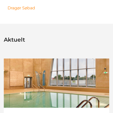
Dragør Søbad
Aktuelt